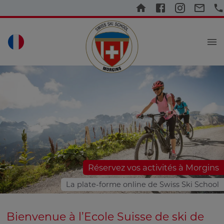
Réservez vos activités à Morgins
La plate-forme online de Swiss Ski School
Bienvenue à l’Ecole Suisse de ski de