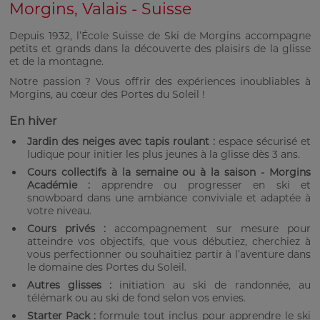
Morgins, Valais - Suisse
Depuis 1932, l’École Suisse de Ski de Morgins accompagne
petits et grands dans la découverte des plaisirs de la glisse
et de la montagne.
Notre passion ? Vous offrir des expériences inoubliables à
Morgins, au cœur des Portes du Soleil !
En hiver
Jardin des neiges avec tapis roulant :
espace sécurisé et
ludique pour initier les plus jeunes à la glisse dès 3 ans.
Cours collectifs à la semaine ou à la saison - Morgins
Académie :
apprendre ou progresser en ski et
snowboard dans une ambiance conviviale et adaptée à
votre niveau.
Cours privés :
accompagnement sur mesure pour
atteindre vos objectifs, que vous débutiez, cherchiez à
vous perfectionner ou souhaitiez partir à l’aventure dans
le domaine des Portes du Soleil.
Autres glisses :
initiation au ski de randonnée, au
télémark ou au ski de fond selon vos envies.
Starter Pack :
formule tout inclus pour apprendre le ski